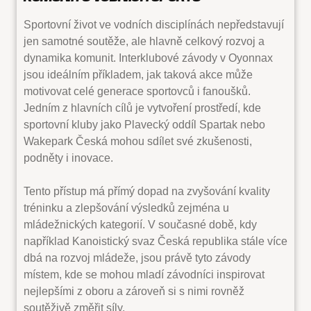
Sportovní život ve vodních disciplínách nepředstavují
jen samotné soutěže, ale hlavně celkový rozvoj a
dynamika komunit. Interklubové závody v Oyonnax
jsou ideálním příkladem, jak taková akce může
motivovat celé generace sportovců i fanoušků.
Jedním z hlavních cílů je vytvoření prostředí, kde
sportovní kluby jako Plavecký oddíl Spartak nebo
Wakepark Česká mohou sdílet své zkušenosti,
podněty i inovace.
Tento přístup má přímý dopad na zvyšování kvality
tréninku a zlepšování výsledků zejména u
mládežnických kategorií. V současné době, kdy
například Kanoistický svaz Česká republika stále více
dbá na rozvoj mládeže, jsou právě tyto závody
místem, kde se mohou mladí závodníci inspirovat
nejlepšími z oboru a zároveň si s nimi rovněž
soutěživě změřit síly.