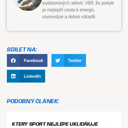
outdoorových aktivit. Věří, že pohyb
je nejlepší cesta k energii,
rovnováze a dobré náladě.
SDÍLET NA:
Facebook
Twitter
LinkedIn
PODOBNÝ ČLÁNEK:
KTERÝ SPORT NEJLÉPE UKLIDŇUJE