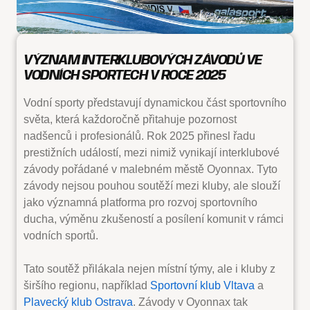
VÝZNAM INTERKLUBOVÝCH ZÁVODŮ VE
VODNÍCH SPORTECH V ROCE 2025
Vodní sporty představují dynamickou část sportovního
světa, která každoročně přitahuje pozornost
nadšenců i profesionálů. Rok 2025 přinesl řadu
prestižních událostí, mezi nimiž vynikají interklubové
závody pořádané v malebném městě Oyonnax. Tyto
závody nejsou pouhou soutěží mezi kluby, ale slouží
jako významná platforma pro rozvoj sportovního
ducha, výměnu zkušeností a posílení komunit v rámci
vodních sportů.
Tato soutěž přilákala nejen místní týmy, ale i kluby z
širšího regionu, například
Sportovní klub Vltava
a
Plavecký klub Ostrava
. Závody v Oyonnax tak