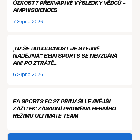
ÚZKOST? PŘEKVAPIVÉ VÝSLEDKY VĚDCŮ –
AMPHISCIENCES
7 Srpna 2026
„NAŠE BUDOUCNOST JE STEJNĚ
NADĚJNÁ“: BEIN SPORTS SE NEVZDÁVÁ
ANI PO ZTRÁTĚ…
6 Srpna 2026
EA SPORTS FC 27 PŘINÁŠÍ LEVNĚJŠÍ
ZÁŽITEK: ZÁSADNÍ PROMĚNA HERNÍHO
REŽIMU ULTIMATE TEAM