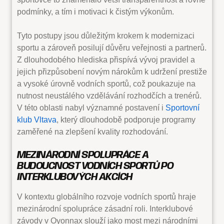
podmínky, a tím i motivaci k čistým výkonům.
Tyto postupy jsou důležitým krokem k modernizaci
sportu a zároveň posilují důvěru veřejnosti a partnerů.
Z dlouhodobého hlediska přispívá vývoj pravidel a
jejich přizpůsobení novým nárokům k udržení prestiže
a vysoké úrovně vodních sportů, což poukazuje na
nutnost neustálého vzdělávání rozhodčích a trenérů.
V této oblasti nabyl významné postavení i
Sportovní
klub Vltava
, který dlouhodobě podporuje programy
zaměřené na zlepšení kvality rozhodování.
MEZINÁRODNÍ SPOLUPRÁCE A
BUDOUCNOST VODNÍCH SPORTŮ PO
INTERKLUBOVÝCH AKCÍCH
V kontextu globálního rozvoje vodních sportů hraje
mezinárodní spolupráce zásadní roli. Interklubové
závody v Oyonnax slouží jako most mezi národními