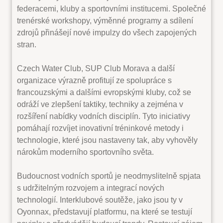
federacemi, kluby a sportovními institucemi. Společné
trenérské workshopy, výměnné programy a sdílení
zdrojů přinášejí nové impulzy do všech zapojených
stran.
Czech Water Club, SUP Club Morava a další
organizace výrazně profitují ze spolupráce s
francouzskými a dalšími evropskými kluby, což se
odráží ve zlepšení taktiky, techniky a zejména v
rozšíření nabídky vodních disciplín. Tyto iniciativy
pomáhají rozvíjet inovativní tréninkové metody i
technologie, které jsou nastaveny tak, aby vyhověly
nárokům moderního sportovního světa.
Budoucnost vodních sportů je neodmyslitelně spjata
s udržitelným rozvojem a integrací nových
technologií. Interklubové soutěže, jako jsou ty v
Oyonnax, představují platformu, na které se testují