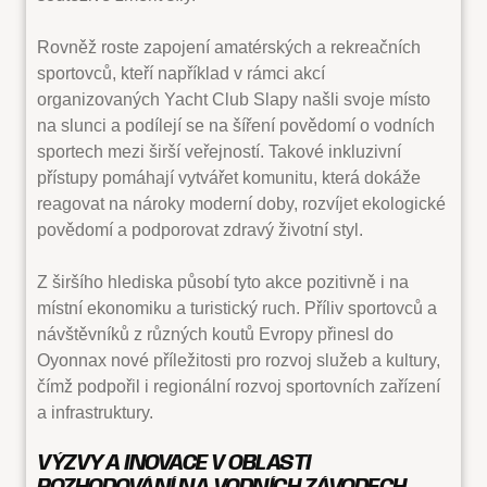
Rovněž roste zapojení amatérských a rekreačních
sportovců, kteří například v rámci akcí
organizovaných Yacht Club Slapy našli svoje místo
na slunci a podílejí se na šíření povědomí o vodních
sportech mezi širší veřejností. Takové inkluzivní
přístupy pomáhají vytvářet komunitu, která dokáže
reagovat na nároky moderní doby, rozvíjet ekologické
povědomí a podporovat zdravý životní styl.
Z širšího hlediska působí tyto akce pozitivně i na
místní ekonomiku a turistický ruch. Příliv sportovců a
návštěvníků z různých koutů Evropy přinesl do
Oyonnax nové příležitosti pro rozvoj služeb a kultury,
čímž podpořil i regionální rozvoj sportovních zařízení
a infrastruktury.
VÝZVY A INOVACE V OBLASTI