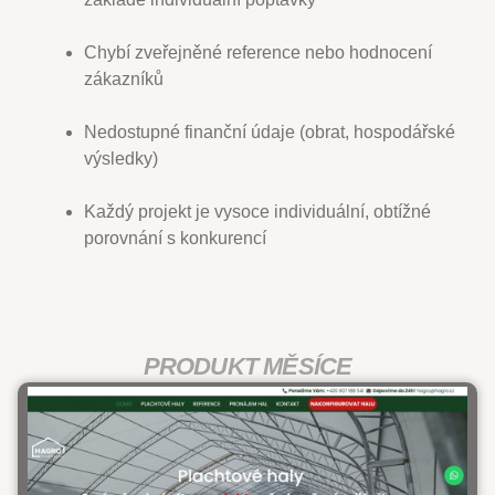
Chybí zveřejněné reference nebo hodnocení
zákazníků
Nedostupné finanční údaje (obrat, hospodářské
výsledky)
Každý projekt je vysoce individuální, obtížné
porovnání s konkurencí
PRODUKT MĚSÍCE