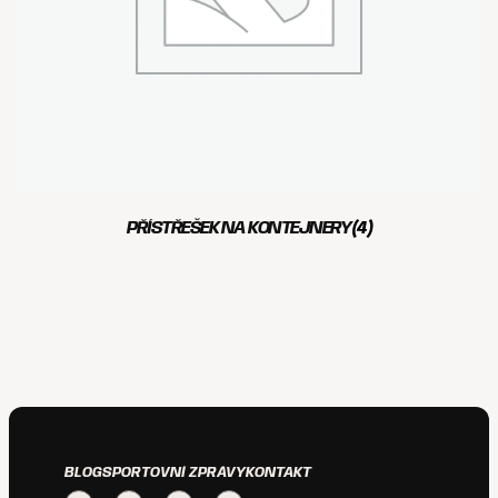
PŘÍSTŘEŠEK NA KONTEJNERY
(4)
BLOG
SPORTOVNÍ ZPRÁVY
KONTAKT