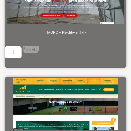
HAGRO – Plachtove Haly
Čtěte více