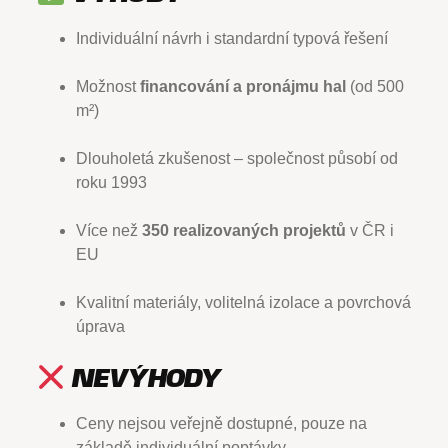
Individuální návrh i standardní typová řešení
Možnost
financování a pronájmu hal
(od 500
m²)
Dlouholetá zkušenost – společnost působí od
roku 1993
Více než
350 realizovaných projektů
v ČR i
EU
Kvalitní materiály, volitelná izolace a povrchová
úprava
NEVÝHODY
Ceny nejsou veřejně dostupné, pouze na
základě individuální poptávky