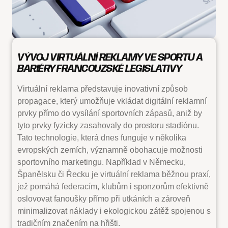
VÝVOJ VIRTUÁLNÍ REKLAMY VE SPORTU A
BARIÉRY FRANCOUZSKÉ LEGISLATIVY
Virtuální reklama představuje inovativní způsob
propagace, který umožňuje vkládat digitální reklamní
prvky přímo do vysílání sportovních zápasů, aniž by
tyto prvky fyzicky zasahovaly do prostoru stadiónu.
Tato technologie, která dnes funguje v několika
evropských zemích, významně obohacuje možnosti
sportovního marketingu. Například v Německu,
Španělsku či Řecku je virtuální reklama běžnou praxí,
jež pomáhá federacím, klubům i sponzorům efektivně
oslovovat fanoušky přímo při utkáních a zároveň
minimalizovat náklady i ekologickou zátěž spojenou s
tradičním značením na hřišti.