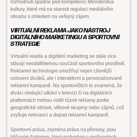
rozhodnutí spadne pod kompetenci Ministerstva
kultury, které má na starosti regulaci mediálního
obsahu s ohledem na veřejný zájem.
VIRTUÁLNÍ REKLAMA JAKO NÁSTROJ
DIGITÁLNÍHO MARKETINGU A SPORTOVNÍ
STRATEGIE
Virtuální realita a digitální marketing se stále více
stávají neoddělitelnou součástí sportovního prostředí.
Reklamní technologie umožňují nejen cílenější
oslovení diváků, ale i interaktivní a personalizované
reklamní kampaně. Na sportovištích to znamená, že
diváci sledující utkání v televizi či na digitálních
platformách mohou vidět různé reklamy podle
geografické oblasti, věkové skupiny nebo zájmů, což
zvyšuje relevanci a dopad reklamní kampaně.
Sportovní práva, zejména práva na přenosy, jsou
klíčovým faktorem, který rozhoduje o možnostech