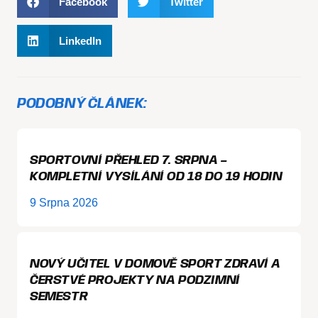
Facebook
Twitter
LinkedIn
PODOBNÝ ČLÁNEK:
SPORTOVNÍ PŘEHLED 7. SRPNA –
KOMPLETNÍ VYSÍLÁNÍ OD 18 DO 19 HODIN
9 Srpna 2026
NOVÝ UČITEL V DOMOVĚ SPORT ZDRAVÍ A
ČERSTVÉ PROJEKTY NA PODZIMNÍ
SEMESTR