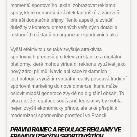
momentů sportovního utkání zobrazovat reklamní
spoty, které nenarušují zážitek fanoušků a zároveň
přináší dodatečné příjmy. Tento aspekt je zvlášť
důležitý v kontextu omezených veřejných dotací a
rostoucích nákladů na organizaci sportovních akcí.
Vyšší efektivitou se také zvyšuje atraktivita
sportovních přenosů pro televizní stanice a digitální
platformy, které mohou virtuální reklamu využívat jako
nový zdroj příjmů. Navíc aplikace reklamních
technologií s využitím virtuální reality posouvá tradiční
sportovní marketing do nové dimenze, která může
oslovit mladší generace zvyklé na digitální obsah. To
ukazuje, že regulace současné legislativy by mohla
nejen zvýšit ekonomický přínos, ale také přispět k
modernizaci sportovního prostředí ve Francii.
PRÁVNÍ RÁMEC A REGULACE REKLAMY VE
FRANCOUZSKÝCH SPORTOVIŠTÍCH