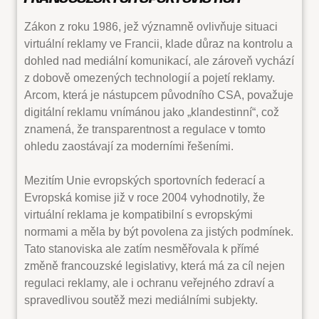
Zákon z roku 1986, jež významně ovlivňuje situaci
virtuální reklamy ve Francii, klade důraz na kontrolu a
dohled nad mediální komunikací, ale zároveň vychází
z dobově omezených technologií a pojetí reklamy.
Arcom, která je nástupcem původního CSA, považuje
digitální reklamu vnímánou jako „klandestinní“, což
znamená, že transparentnost a regulace v tomto
ohledu zaostávají za moderními řešeními.
Mezitím Unie evropských sportovních federací a
Evropská komise již v roce 2004 vyhodnotily, že
virtuální reklama je kompatibilní s evropskými
normami a měla by být povolena za jistých podmínek.
Tato stanoviska ale zatím nesměřovala k přímé
změně francouzské legislativy, která má za cíl nejen
regulaci reklamy, ale i ochranu veřejného zdraví a
spravedlivou soutěž mezi mediálními subjekty.