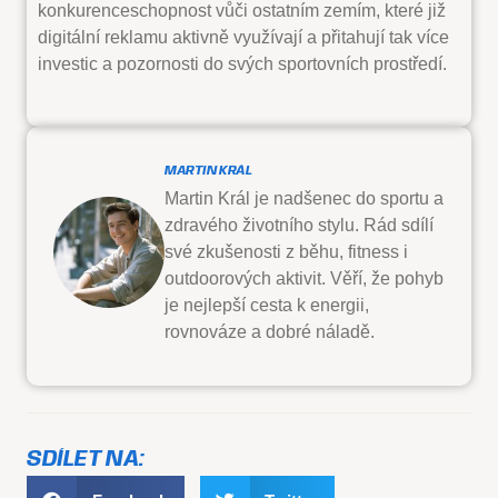
konkurenceschopnost vůči ostatním zemím, které již
digitální reklamu aktivně využívají a přitahují tak více
investic a pozornosti do svých sportovních prostředí.
MARTIN KRÁL
Martin Král je nadšenec do sportu a
zdravého životního stylu. Rád sdílí
své zkušenosti z běhu, fitness i
outdoorových aktivit. Věří, že pohyb
je nejlepší cesta k energii,
rovnováze a dobré náladě.
SDÍLET NA: