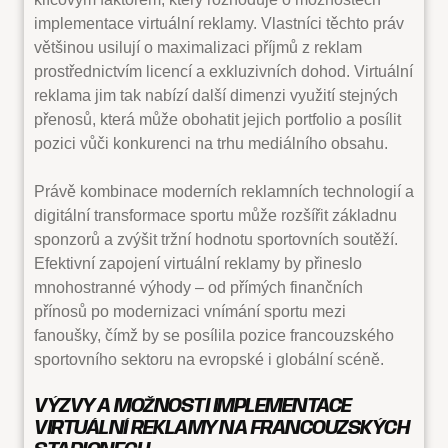
implementace virtuální reklamy. Vlastníci těchto práv
většinou usilují o maximalizaci příjmů z reklam
prostřednictvím licencí a exkluzivních dohod. Virtuální
reklama jim tak nabízí další dimenzi využití stejných
přenosů, která může obohatit jejich portfolio a posílit
pozici vůči konkurenci na trhu mediálního obsahu.
Právě kombinace moderních reklamních technologií a
digitální transformace sportu může rozšířit základnu
sponzorů a zvýšit tržní hodnotu sportovních soutěží.
Efektivní zapojení virtuální reklamy by přineslo
mnohostranné výhody – od přímých finančních
přínosů po modernizaci vnímání sportu mezi
fanoušky, čímž by se posílila pozice francouzského
sportovního sektoru na evropské i globální scéně.
VÝZVY A MOŽNOSTI IMPLEMENTACE
VIRTUÁLNÍ REKLAMY NA FRANCOUZSKÝCH