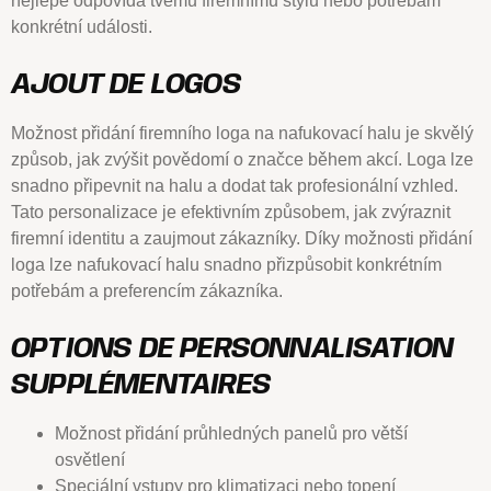
nejlépe odpovídá tvému firemnímu stylu nebo potřebám
konkrétní události.
AJOUT DE LOGOS
Možnost přidání firemního loga na nafukovací halu je skvělý
způsob, jak zvýšit povědomí o značce během akcí. Loga lze
snadno připevnit na halu a dodat tak profesionální vzhled.
Tato personalizace je efektivním způsobem, jak zvýraznit
firemní identitu a zaujmout zákazníky. Díky možnosti přidání
loga lze nafukovací halu snadno přizpůsobit konkrétním
potřebám a preferencím zákazníka.
OPTIONS DE PERSONNALISATION
SUPPLÉMENTAIRES
Možnost přidání průhledných panelů pro větší
osvětlení
Speciální vstupy pro klimatizaci nebo topení