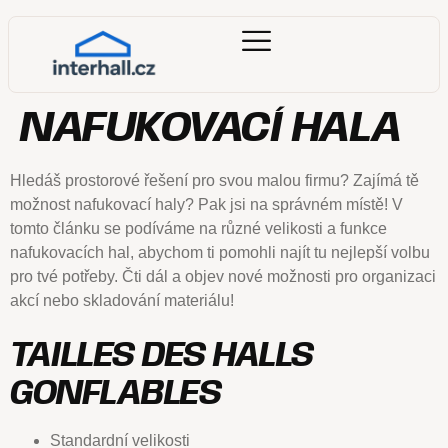
NAFUKOVACÍ HALA
Hledáš prostorové řešení pro svou malou firmu? Zajímá tě
možnost nafukovací haly? Pak jsi na správném místě! V
tomto článku se podíváme na různé velikosti a funkce
nafukovacích hal, abychom ti pomohli najít tu nejlepší volbu
pro tvé potřeby. Čti dál a objev nové možnosti pro organizaci
akcí nebo skladování materiálu!
TAILLES DES HALLS
GONFLABLES
Standardní velikosti