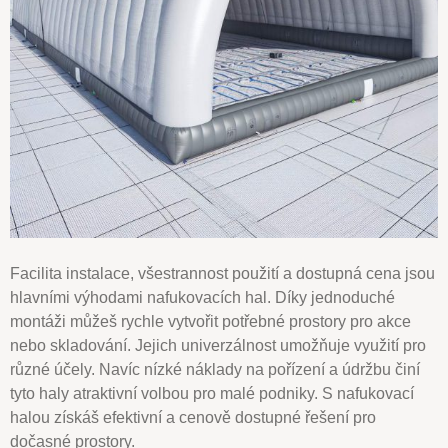
Facilita instalace, všestrannost použití a dostupná cena jsou
hlavními výhodami nafukovacích hal. Díky jednoduché
montáži můžeš rychle vytvořit potřebné prostory pro akce
nebo skladování. Jejich univerzálnost umožňuje využití pro
různé účely. Navíc nízké náklady na pořízení a údržbu činí
tyto haly atraktivní volbou pro malé podniky. S nafukovací
halou získáš efektivní a cenově dostupné řešení pro
dočasné prostory.