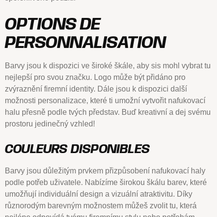
OPTIONS DE
PERSONNALISATION
Barvy jsou k dispozici ve široké škále, aby sis mohl vybrat tu
nejlepší pro svou značku. Logo může být přidáno pro
zvýraznění firemní identity. Dále jsou k dispozici další
možnosti personalizace, které ti umožní vytvořit nafukovací
halu přesně podle tvých představ. Buď kreativní a dej svému
prostoru jedinečný vzhled!
COULEURS DISPONIBLES
Barvy jsou důležitým prvkem přizpůsobení nafukovací haly
podle potřeb uživatele. Nabízíme širokou škálu barev, které
umožňují individuální design a vizuální atraktivitu. Díky
různorodým barevným možnostem můžeš zvolit tu, která