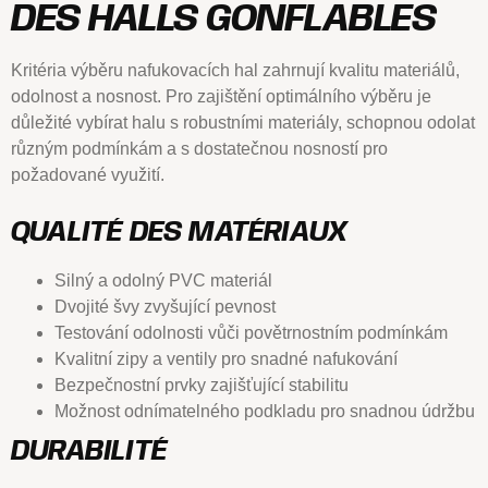
DES HALLS GONFLABLES
Kritéria výběru nafukovacích hal zahrnují kvalitu materiálů,
odolnost a nosnost. Pro zajištění optimálního výběru je
důležité vybírat halu s robustními materiály, schopnou odolat
různým podmínkám a s dostatečnou nosností pro
požadované využití.
QUALITÉ DES MATÉRIAUX
Silný a odolný PVC materiál
Dvojité švy zvyšující pevnost
Testování odolnosti vůči povětrnostním podmínkám
Kvalitní zipy a ventily pro snadné nafukování
Bezpečnostní prvky zajišťující stabilitu
Možnost odnímatelného podkladu pro snadnou údržbu
DURABILITÉ