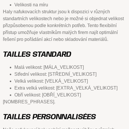
Velikosti na míru
Haly nafukovacích struktur jsou k dispozici v různých
standartních velikostech nebo je možné si objednat velikost
přizpůsobenou podle konkrétních potřeb. Tento flexibilní
přístup umožňuje vlastníkům malých firem najít optimální
řešení pro pořádání akcí nebo skladování materiálů.
TAILLES STANDARD
Malá velikost: [MÁLA_VELIKOST]
Střední velikost: [STŘEDNÍ_VELIKOST]
Velká velikost: [VELKÁ_VELIKOST]
Extra velká velikost: [EXTRA_VELKÁ_VELIKOST]
Obří velikost: [OBŘÍ_VELIKOST]
[NOMBRES_PHRASES].
TAILLES PERSONNALISÉES