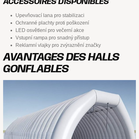
ACCESSOIRES DISPONIBLES
Upevňovací lana pro stabilizaci
Ochranné plachty proti poškození
LED osvětlení pro večerní akce
Vstupní rampa pro snadný přístup
Reklamní vlajky pro zvýraznění značky
AVANTAGES DES HALLS
GONFLABLES