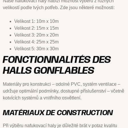
Naše nafukovací haly nabízí možnost výběru z různých
velikostí podle tvých potřeb. Zde jsou některé možnosti:
Velikost 1: 10m x 10m
Velikost 2: 15m x 15m
Velikost 3: 20m x 20m
Velikost 4: 25m x 25m
Velikost 5: 30m x 30m
FONCTIONNALITÉS DES
HALLS GONFLABLES
Materiály pro konstrukci – odolné PVC, systém ventilace –
udržuje optimální podmínky, dostupné příslušenství – včetně
kotvících systémů a vnitřního osvětlení.
MATÉRIAUX DE CONSTRUCTION
Při výběru nafukovací haly je důležité brát v potaz kvalitu