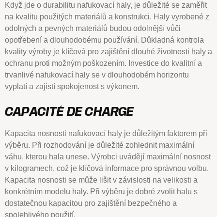
Když jde o durabilitu nafukovací haly, je důležité se zaměřit
na kvalitu použitých materiálů a konstrukci. Haly vyrobené z
odolných a pevných materiálů budou odolnější vůči
opotřebení a dlouhodobému používání. Důkladná kontrola
kvality výroby je klíčová pro zajištění dlouhé životnosti haly a
ochranu proti možným poškozením. Investice do kvalitní a
trvanlivé nafukovací haly se v dlouhodobém horizontu
vyplatí a zajistí spokojenost s výkonem.
CAPACITÉ DE CHARGE
Kapacita nosnosti nafukovací haly je důležitým faktorem při
výběru. Při rozhodování je důležité zohlednit maximální
váhu, kterou hala unese. Výrobci uvádějí maximální nosnost
v kilogramech, což je klíčová informace pro správnou volbu.
Kapacita nosnosti se může lišit v závislosti na velikosti a
konkrétním modelu haly. Při výběru je dobré zvolit halu s
dostatečnou kapacitou pro zajištění bezpečného a
spolehlivého použití.