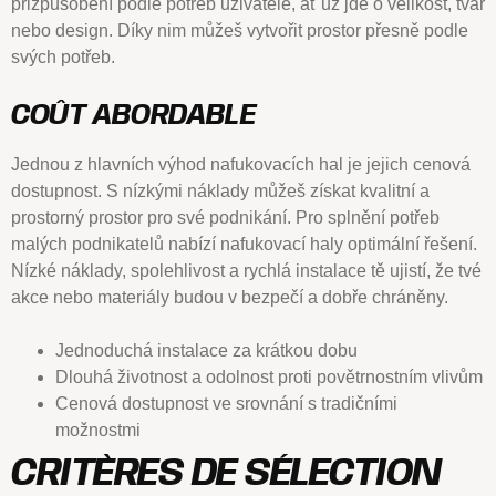
přizpůsobení podle potřeb uživatele, ať už jde o velikost, tvar
nebo design. Díky nim můžeš vytvořit prostor přesně podle
svých potřeb.
COÛT ABORDABLE
Jednou z hlavních výhod nafukovacích hal je jejich cenová
dostupnost. S nízkými náklady můžeš získat kvalitní a
prostorný prostor pro své podnikání. Pro splnění potřeb
malých podnikatelů nabízí nafukovací haly optimální řešení.
Nízké náklady, spolehlivost a rychlá instalace tě ujistí, že tvé
akce nebo materiály budou v bezpečí a dobře chráněny.
Jednoduchá instalace za krátkou dobu
Dlouhá životnost a odolnost proti povětrnostním vlivům
Cenová dostupnost ve srovnání s tradičními
možnostmi
CRITÈRES DE SÉLECTION