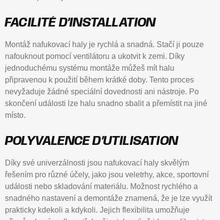
FACILITÉ D’INSTALLATION
Montáž nafukovací haly je rychlá a snadná. Stačí ji pouze
nafouknout pomocí ventilátoru a ukotvit k zemi. Díky
jednoduchému systému montáže můžeš mít halu
připravenou k použití během krátké doby. Tento proces
nevyžaduje žádné speciální dovednosti ani nástroje. Po
skončení události lze halu snadno sbalit a přemístit na jiné
místo.
POLYVALENCE D’UTILISATION
Díky své univerzálnosti jsou nafukovací haly skvělým
řešením pro různé účely, jako jsou veletrhy, akce, sportovní
události nebo skladování materiálu. Možnost rychlého a
snadného nastavení a demontáže znamená, že je lze využít
prakticky kdekoli a kdykoli. Jejich flexibilita umožňuje