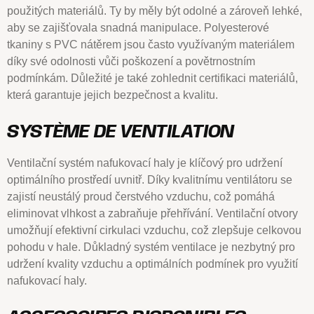
použitých materiálů. Ty by měly být odolné a zároveň lehké,
aby se zajišťovala snadná manipulace. Polyesterové
tkaniny s PVC nátěrem jsou často využívaným materiálem
díky své odolnosti vůči poškození a povětrnostním
podmínkám. Důležité je také zohlednit certifikaci materiálů,
která garantuje jejich bezpečnost a kvalitu.
SYSTÈME DE VENTILATION
Ventilační systém nafukovací haly je klíčový pro udržení
optimálního prostředí uvnitř. Díky kvalitnímu ventilátoru se
zajistí neustálý proud čerstvého vzduchu, což pomáhá
eliminovat vlhkost a zabraňuje přehřívání. Ventilační otvory
umožňují efektivní cirkulaci vzduchu, což zlepšuje celkovou
pohodu v hale. Důkladný systém ventilace je nezbytný pro
udržení kvality vzduchu a optimálních podmínek pro využití
nafukovací haly.