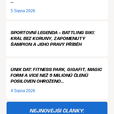
…
5 Srpna 2026
SPORTOVNÍ LEGENDA – BATTLING SIKI:
KRÁL BEZ KORUNY, ZAPOMENUTÝ
ŠAMPION A JEHO PRAVÝ PŘÍBĚH
ÚNIK DAT: FITNESS PARK, GIGAFIT, MAGIC
FORM A VÍCE NEŽ 5 MILIONŮ ČLENŮ
POSILOVEN OHROŽENO…
4 Srpna 2026
NEJNOVĚJŠÍ ČLÁNKY: