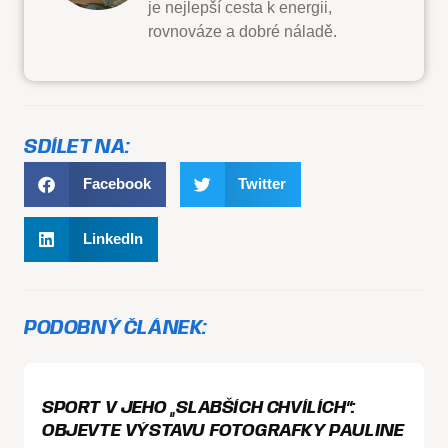
je nejlepší cesta k energii,
rovnováze a dobré náladě.
SDÍLET NA:
Facebook
Twitter
LinkedIn
PODOBNÝ ČLÁNEK:
SPORT V JEHO „SLABŠÍCH CHVÍLÍCH“:
OBJEVTE VÝSTAVU FOTOGRAFKY PAULINE