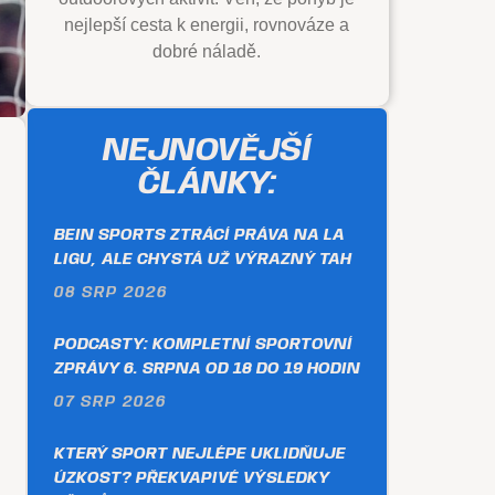
nejlepší cesta k energii, rovnováze a
dobré náladě.
NEJNOVĚJŠÍ
ČLÁNKY:
BEIN SPORTS ZTRÁCÍ PRÁVA NA LA
LIGU, ALE CHYSTÁ UŽ VÝRAZNÝ TAH
08 SRP 2026
PODCASTY: KOMPLETNÍ SPORTOVNÍ
ZPRÁVY 6. SRPNA OD 18 DO 19 HODIN
07 SRP 2026
KTERÝ SPORT NEJLÉPE UKLIDŇUJE
ÚZKOST? PŘEKVAPIVÉ VÝSLEDKY