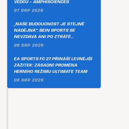
VĚDCŮ – AMPHISCIENCES
07 SRP 2026
„NAŠE BUDOUCNOST JE STEJNĚ
NADĚJNÁ“: BEIN SPORTS SE
NEVZDÁVÁ ANI PO ZTRÁTĚ…
06 SRP 2026
EA SPORTS FC 27 PŘINÁŠÍ LEVNĚJŠÍ
ZÁŽITEK: ZÁSADNÍ PROMĚNA
HERNÍHO REŽIMU ULTIMATE TEAM
06 SRP 2026