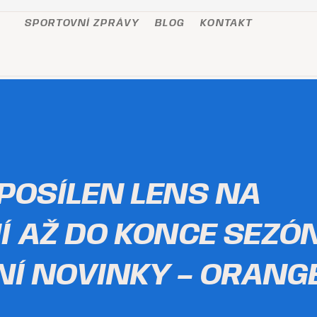
SPORTOVNÍ ZPRÁVY
BLOG
KONTAKT
POSÍLEN LENS NA
Í AŽ DO KONCE SEZÓ
NÍ NOVINKY – ORANG