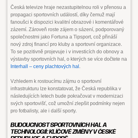
Česká televize hraje nezastupitelnou roli v přenosu a
propagaci sportovních událostí, díky čemuž mají
fanoušci k dispozici kvalitní obrazové i komentářové
zázemí. Zároveň roste zájem o sázení, podporovaný
společnostmi jako Fortuna a Tipsport, což přináší
nový zdroj financí pro kluby a sportovní organizace.
To se pozitivně projevuje i v investicích do obnovy a
výstavby sportovních hal, o kterých se více dočtete na
Interhall – ceny plachtových hal
.
Vzhledem k rostoucímu zájmu o sportovní
infrastrukturu lze konstatovat, že Česká republika v
následujících letech bude pokračovat v modernizaci
svých sportovišť, což umožní zlepšit podmínky nejen
pro fotbalisty, ale i další sporty.
BUDOUCNOST SPORTOVNÍCH HAL A
TECHNOLOGIÍ: KLÍČOVÉ ZMĚNY V ČESKÉ