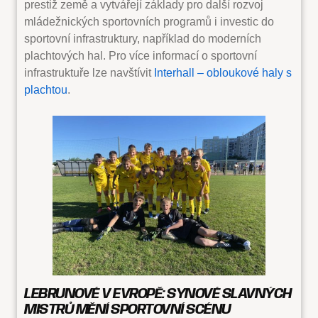
prestiž země a vytvářejí základy pro další rozvoj
mládežnických sportovních programů i investic do
sportovní infrastruktury, například do moderních
plachtových hal. Pro více informací o sportovní
infrastruktuře lze navštívit
Interhall – obloukové haly s
plachtou
.
LEBRUNOVÉ V EVROPĚ: SYNOVÉ SLAVNÝCH
MISTRŮ MĚNÍ SPORTOVNÍ SCÉNU