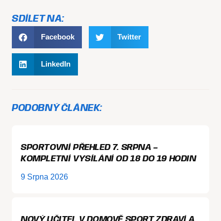
SDÍLET NA:
Facebook
Twitter
LinkedIn
PODOBNÝ ČLÁNEK:
SPORTOVNÍ PŘEHLED 7. SRPNA –
KOMPLETNÍ VYSÍLÁNÍ OD 18 DO 19 HODIN
9 Srpna 2026
NOVÝ UČITEL V DOMOVĚ SPORT ZDRAVÍ A