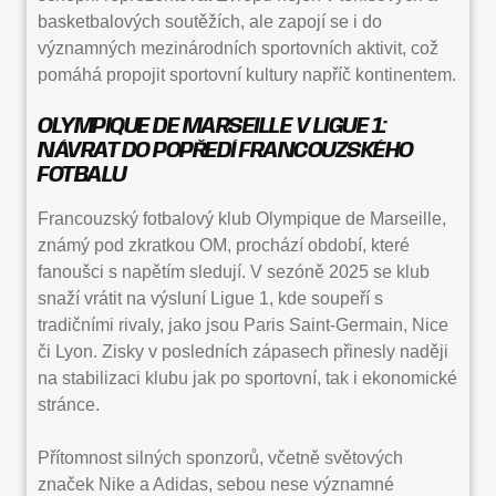
basketbalových soutěžích, ale zapojí se i do
významných mezinárodních sportovních aktivit, což
pomáhá propojit sportovní kultury napříč kontinentem.
OLYMPIQUE DE MARSEILLE V LIGUE 1:
NÁVRAT DO POPŘEDÍ FRANCOUZSKÉHO
FOTBALU
Francouzský fotbalový klub Olympique de Marseille,
známý pod zkratkou OM, prochází období, které
fanoušci s napětím sledují. V sezóně 2025 se klub
snaží vrátit na výsluní Ligue 1, kde soupeří s
tradičními rivaly, jako jsou Paris Saint-Germain, Nice
či Lyon. Zisky v posledních zápasech přinesly naději
na stabilizaci klubu jak po sportovní, tak i ekonomické
stránce.
Přítomnost silných sponzorů, včetně světových
značek Nike a Adidas, sebou nese významné