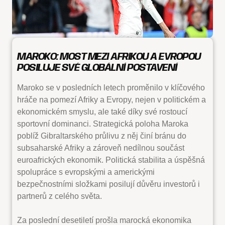
MAROKO: MOST MEZI AFRIKOU A EVROPOU
POSILUJE SVÉ GLOBÁLNÍ POSTAVENÍ
Maroko se v posledních letech proměnilo v klíčového
hráče na pomezí Afriky a Evropy, nejen v politickém a
ekonomickém smyslu, ale také díky své rostoucí
sportovní dominanci. Strategická poloha Maroka
poblíž Gibraltarského průlivu z něj činí bránu do
subsaharské Afriky a zároveň nedílnou součást
euroafrických ekonomik. Politická stabilita a úspěšná
spolupráce s evropskými a americkými
bezpečnostními složkami posilují důvěru investorů i
partnerů z celého světa.
Za poslední desetiletí prošla marocká ekonomika