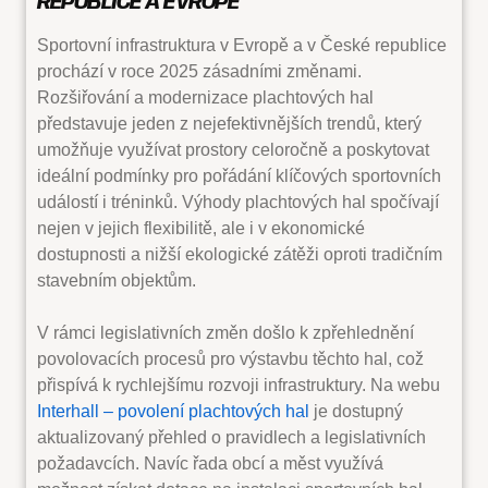
REPUBLICE A EVROPĚ
Sportovní infrastruktura v Evropě a v České republice
prochází v roce 2025 zásadními změnami.
Rozšiřování a modernizace plachtových hal
představuje jeden z nejefektivnějších trendů, který
umožňuje využívat prostory celoročně a poskytovat
ideální podmínky pro pořádání klíčových sportovních
událostí i tréninků. Výhody plachtových hal spočívají
nejen v jejich flexibilitě, ale i v ekonomické
dostupnosti a nižší ekologické zátěži oproti tradičním
stavebním objektům.
V rámci legislativních změn došlo k zpřehlednění
povolovacích procesů pro výstavbu těchto hal, což
přispívá k rychlejšímu rozvoji infrastruktury. Na webu
Interhall – povolení plachtových hal
je dostupný
aktualizovaný přehled o pravidlech a legislativních
požadavcích. Navíc řada obcí a měst využívá