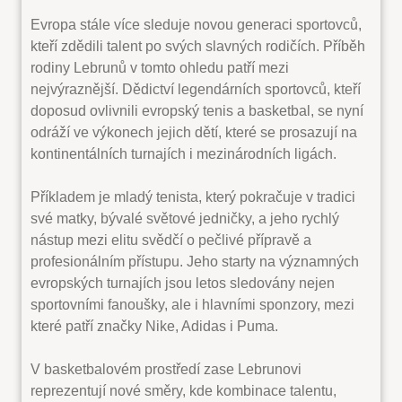
Evropa stále více sleduje novou generaci sportovců,
kteří zdědili talent po svých slavných rodičích. Příběh
rodiny Lebrunů v tomto ohledu patří mezi
nejvýraznější. Dědictví legendárních sportovců, kteří
doposud ovlivnili evropský tenis a basketbal, se nyní
odráží ve výkonech jejich dětí, které se prosazují na
kontinentálních turnajích i mezinárodních ligách.
Příkladem je mladý tenista, který pokračuje v tradici
své matky, bývalé světové jedničky, a jeho rychlý
nástup mezi elitu svědčí o pečlivé přípravě a
profesionálním přístupu. Jeho starty na významných
evropských turnajích jsou letos sledovány nejen
sportovními fanoušky, ale i hlavními sponzory, mezi
které patří značky Nike, Adidas i Puma.
V basketbalovém prostředí zase Lebrunovi
reprezentují nové směry, kde kombinace talentu,