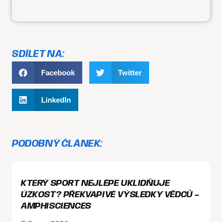
SDÍLET NA:
Facebook
Twitter
LinkedIn
PODOBNÝ ČLÁNEK:
KTERÝ SPORT NEJLÉPE UKLIDŇUJE
ÚZKOST? PŘEKVAPIVÉ VÝSLEDKY VĚDCŮ –
AMPHISCIENCES