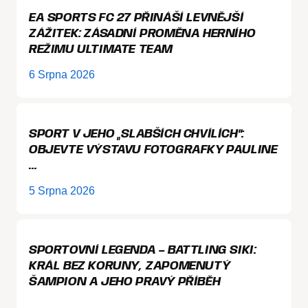
EA SPORTS FC 27 PŘINÁŠÍ LEVNĚJŠÍ
ZÁŽITEK: ZÁSADNÍ PROMĚNA HERNÍHO
REŽIMU ULTIMATE TEAM
6 Srpna 2026
SPORT V JEHO „SLABŠÍCH CHVÍLÍCH“:
OBJEVTE VÝSTAVU FOTOGRAFKY PAULINE
…
5 Srpna 2026
SPORTOVNÍ LEGENDA – BATTLING SIKI:
KRÁL BEZ KORUNY, ZAPOMENUTÝ
ŠAMPION A JEHO PRAVÝ PŘÍBĚH