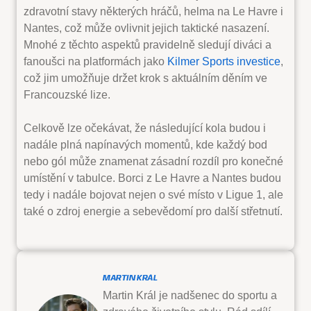
zdravotní stavy některých hráčů, helma na Le Havre i
Nantes, což může ovlivnit jejich taktické nasazení.
Mnohé z těchto aspektů pravidelně sledují diváci a
fanoušci na platformách jako
Kilmer Sports investice
,
což jim umožňuje držet krok s aktuálním děním ve
Francouzské lize.
Celkově lze očekávat, že následující kola budou i
nadále plná napínavých momentů, kde každý bod
nebo gól může znamenat zásadní rozdíl pro konečné
umístění v tabulce. Borci z Le Havre a Nantes budou
tedy i nadále bojovat nejen o své místo v Ligue 1, ale
také o zdroj energie a sebevědomí pro další střetnutí.
MARTIN KRÁL
Martin Král je nadšenec do sportu a