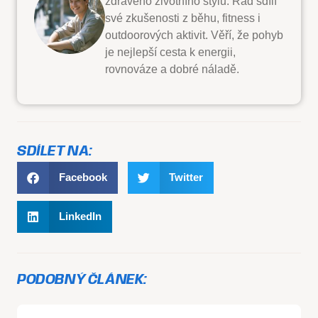
zdravého životního stylu. Rád sdílí
své zkušenosti z běhu, fitness i
outdoorových aktivit. Věří, že pohyb
je nejlepší cesta k energii,
rovnováze a dobré náladě.
SDÍLET NA:
Facebook
Twitter
LinkedIn
PODOBNÝ ČLÁNEK: