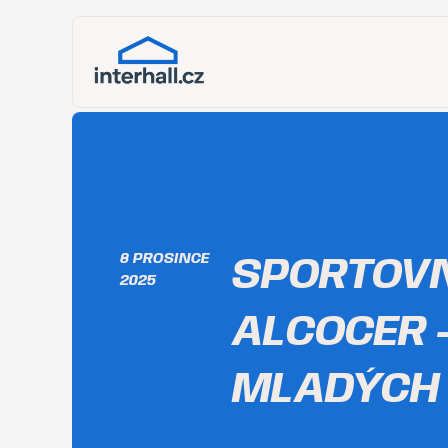
8 PROSINCE
SPORTOVN
2025
ALCOCER 
MLADÝCH 