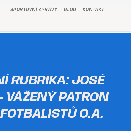
SPORTOVNÍ ZPRÁVY
BLOG
KONTAKT
Í RUBRIKA: JOSÉ
– VÁŽENÝ PATRON
FOTBALISTŮ O.A.