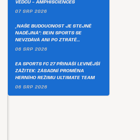
VĚDCŮ – AMPHISCIENCES
07 SRP 2026
„NAŠE BUDOUCNOST JE STEJNĚ
NADĚJNÁ“: BEIN SPORTS SE
NEVZDÁVÁ ANI PO ZTRÁTĚ…
06 SRP 2026
EA SPORTS FC 27 PŘINÁŠÍ LEVNĚJŠÍ
ZÁŽITEK: ZÁSADNÍ PROMĚNA
HERNÍHO REŽIMU ULTIMATE TEAM
06 SRP 2026