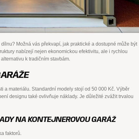
 dílnu? Možná vás překvapí, jak praktické a dostupné může být
truktury nabízejí nejen ekonomickou efektivitu, ale i rychlou
ko alternativu k tradičním stavbám.
GARÁŽE
ti a materiálu. Standardní modely stojí od 50 000 Kč. Výběr
ení designu také ovlivňuje náklady. Je důležité zvážit trvalou
LADY NA KONTEJNEROVOU GARÁŽ
a faktorů.