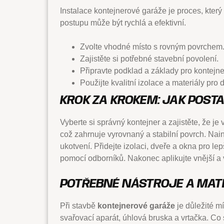
Instalace kontejnerové garáže je proces, kter
postupu může být rychlá a efektivní.
Zvolte vhodné místo s rovným povrchem
Zajistěte si potřebné stavební povolení.
Připravte podklad a základy pro kontejne
Použijte kvalitní izolace a materiály pro 
KROK ZA KROKEM: JAK POST
Vyberte si správný kontejner a zajistěte, že je
což zahrnuje vyrovnaný a stabilní povrch. Nain
ukotvení. Přidejte izolaci, dveře a okna pro le
pomocí odborníků. Nakonec aplikujte vnější a v
POTŘEBNÉ NÁSTROJE A MATE
Při stavbě
kontejnerové garáže
je důležité mí
svařovací aparát, úhlová bruska a vrtačka. Co 