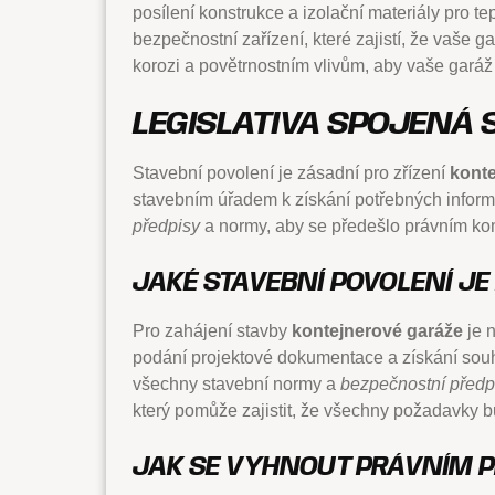
posílení konstrukce a izolační materiály pro 
bezpečnostní zařízení, které zajistí, že vaše 
korozi a povětrnostním vlivům, aby vaše garáž
LEGISLATIVA SPOJENÁ
Stavební povolení je zásadní pro zřízení
konte
stavebním úřadem k získání potřebných informa
předpisy
a normy, aby se předešlo právním ko
JAKÉ STAVEBNÍ POVOLENÍ J
Pro zahájení stavby
kontejnerové garáže
je n
podání projektové dokumentace a získání souhl
všechny stavební normy a
bezpečnostní předp
který pomůže zajistit, že všechny požadavky 
JAK SE VYHNOUT PRÁVNÍM 