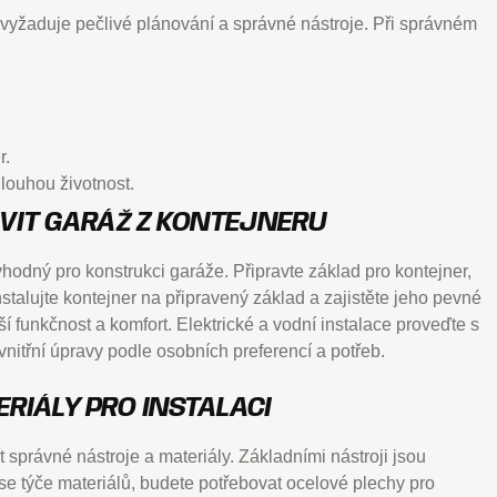
ý vyžaduje pečlivé plánování a správné nástroje. Při správném
.
r.
dlouhou životnost.
AVIT GARÁŽ Z KONTEJNERU
 vhodný pro konstrukci garáže. Připravte základ pro kontejner,
stalujte kontejner na připravený základ a zajistěte jeho pevné
pší funkčnost a komfort. Elektrické a vodní instalace proveďte s
nitřní úpravy podle osobních preferencí a potřeb.
RIÁLY PRO INSTALACI
t správné nástroje a materiály. Základními nástroji jsou
se týče materiálů, budete potřebovat ocelové plechy pro