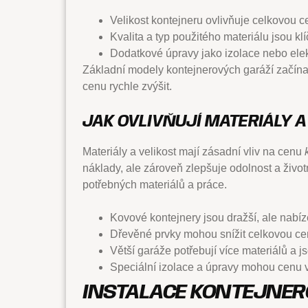
Velikost kontejneru ovlivňuje celkovou c
Kvalita a typ použitého materiálu jsou kl
Dodatkové úpravy jako izolace nebo elek
Základní modely kontejnerových garáží začínají
cenu rychle zvýšit.
JAK OVLIVŇUJÍ MATERIÁLY A
Materiály a velikost mají zásadní vliv na cenu
náklady, ale zároveň zlepšuje odolnost a život
potřebných materiálů a práce.
Kovové kontejnery jsou dražší, ale nabíze
Dřevěné prvky mohou snížit celkovou cen
Větší garáže potřebují více materiálů a j
Speciální izolace a úpravy mohou cenu v
INSTALACE KONTEJNER