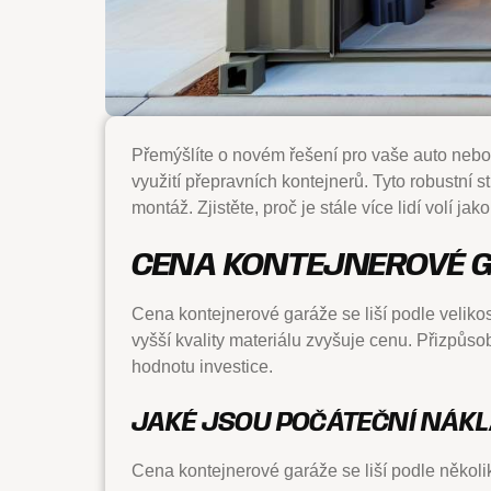
Přemýšlíte o novém řešení pro vaše auto nebo
využití přepravních kontejnerů. Tyto robustní s
montáž. Zjistěte, proč je stále více lidí volí ja
CENA KONTEJNEROVÉ 
Cena kontejnerové garáže se liší podle velikos
vyšší kvality materiálu zvyšuje cenu. Přizpůsob
hodnotu investice.
JAKÉ JSOU POČÁTEČNÍ NÁK
Cena kontejnerové garáže se liší podle několik