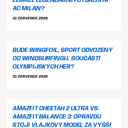
ZEMŘEL LEGENDÁRNÍ FOTBALISTA
AC MILÁN?
31 ČERVENCE 2026
BUDE WINGFOIL, SPORT ODVOZENÝ
OD WINDSURFINGU, SOUČÁSTÍ
OLYMPIJSKÝCH HER?
31 ČERVENCE 2026
AMAZFIT CHEETAH 2 ULTRA VS.
AMAZFIT BALANCE 3: OPRAVDU
STOJÍ VLAJKOVÝ MODEL ZA VYŠŠÍ