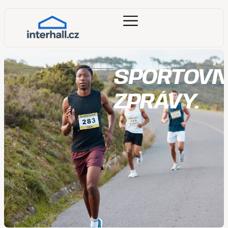
SPORTOVN
ZPRÁVY.