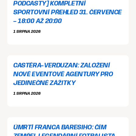
PODCASTY] KOMPLETNÍ
SPORTOVNÍ PŘEHLED 31. ČERVENCE
– 18:00 AŽ 20:00
1 SRPNA 2026
CASTÉRA-VERDUZAN: ZALOŽENÍ
NOVÉ EVENTOVÉ AGENTURY PRO
JEDINEČNÉ ZÁŽITKY
1 SRPNA 2026
ÚMRTÍ FRANCA BARESIHO: ČÍM