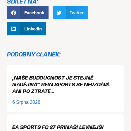
SDÍLET NA:
Facebook
Twitter
LinkedIn
PODOBNÝ ČLÁNEK:
„NAŠE BUDOUCNOST JE STEJNĚ
NADĚJNÁ“: BEIN SPORTS SE NEVZDÁVÁ
ANI PO ZTRÁTĚ…
6 Srpna 2026
EA SPORTS FC 27 PŘINÁŠÍ LEVNĚJŠÍ