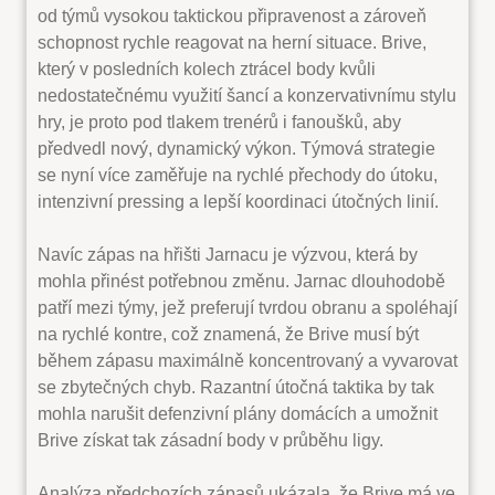
od týmů vysokou taktickou připravenost a zároveň
schopnost rychle reagovat na herní situace. Brive,
který v posledních kolech ztrácel body kvůli
nedostatečnému využití šancí a konzervativnímu stylu
hry, je proto pod tlakem trenérů i fanoušků, aby
předvedl nový, dynamický výkon. Týmová strategie
se nyní více zaměřuje na rychlé přechody do útoku,
intenzivní pressing a lepší koordinaci útočných linií.
Navíc zápas na hřišti Jarnacu je výzvou, která by
mohla přinést potřebnou změnu. Jarnac dlouhodobě
patří mezi týmy, jež preferují tvrdou obranu a spoléhají
na rychlé kontre, což znamená, že Brive musí být
během zápasu maximálně koncentrovaný a vyvarovat
se zbytečných chyb. Razantní útočná taktika by tak
mohla narušit defenzivní plány domácích a umožnit
Brive získat tak zásadní body v průběhu ligy.
Analýza předchozích zápasů ukázala, že Brive má ve