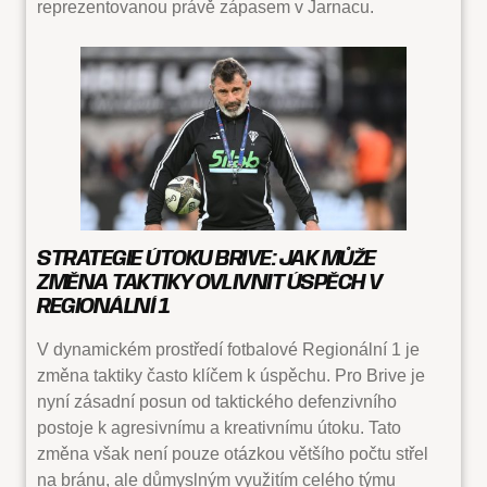
reprezentovanou právě zápasem v Jarnacu.
STRATEGIE ÚTOKU BRIVE: JAK MŮŽE
ZMĚNA TAKTIKY OVLIVNIT ÚSPĚCH V
REGIONÁLNÍ 1
V dynamickém prostředí fotbalové Regionální 1 je
změna taktiky často klíčem k úspěchu. Pro Brive je
nyní zásadní posun od taktického defenzivního
postoje k agresivnímu a kreativnímu útoku. Tato
změna však není pouze otázkou většího počtu střel
na bránu, ale důmyslným využitím celého týmu