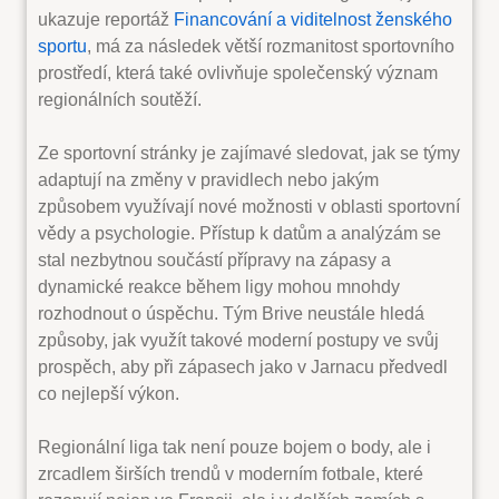
ukazuje reportáž
Financování a viditelnost ženského
sportu
, má za následek větší rozmanitost sportovního
prostředí, která také ovlivňuje společenský význam
regionálních soutěží.
Ze sportovní stránky je zajímavé sledovat, jak se týmy
adaptují na změny v pravidlech nebo jakým
způsobem využívají nové možnosti v oblasti sportovní
vědy a psychologie. Přístup k datům a analýzám se
stal nezbytnou součástí přípravy na zápasy a
dynamické reakce během ligy mohou mnohdy
rozhodnout o úspěchu. Tým Brive neustále hledá
způsoby, jak využít takové moderní postupy ve svůj
prospěch, aby při zápasech jako v Jarnacu předvedl
co nejlepší výkon.
Regionální liga tak není pouze bojem o body, ale i
zrcadlem širších trendů v moderním fotbale, které