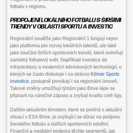
fotbalu v regionu.
PROPOJENÍ LOKÁLNÍHO FOTBALU S ŠIRŠÍMI
TRENDY V OBLASTI SPORTU A INVESTIC
Regionální soutěže jako Regionální 1 fungují nejen
jako platforma pro rozvoj lokálních talentů, ale také
jako součást širších sportovních trendů, které ovlivňují
samotný fotbalový svět. Například investice do
infrastruktury a moderních tréninkových technologií, o
kterých se často diskutuje i na stránce
Kilmer Sports
investice
, postupně pronikají i na regionální úroveň.
Takové změny umožňují týmům jako Brive lépe se
připravit na náročné zápasy a zvyšují kvalitu celé ligy.
Dalším aktuálním tématem, které se prolíná s aktuální
situací v ESA Brive, je zvyšující se důraz na podporu
ženského fotbalu a dalších sportovních odvětví.
Finanční a mediální podpora těchto segmentů, jak